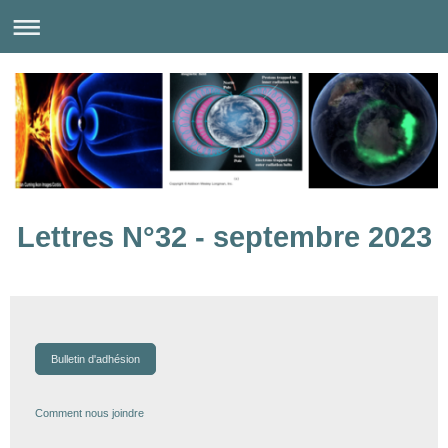
Lettres N°32 - septembre 2023
Bulletin d'adhésion
Comment nous joindre