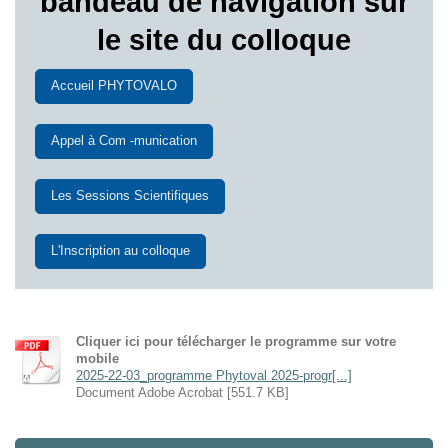
bandeau de navigation sur
le site du colloque
Accueil PHYTOVALO
Appel à Com -munication
Les Sessions Scientifiques
L'Inscription au colloque
Cliquer ici pour télécharger le programme sur votre
mobile
2025-22-03_programme Phytoval 2025-progr[...]
Document Adobe Acrobat [551.7 KB]