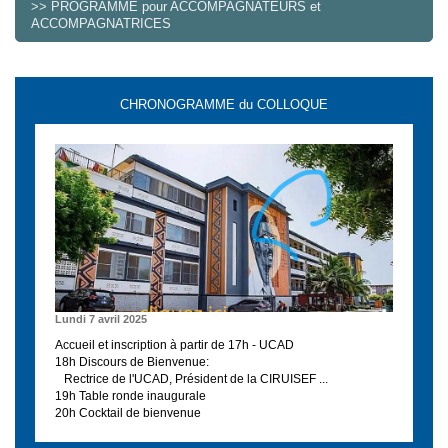
>> PROGRAMME pour ACCOMPAGNATEURS et
ACCOMPAGNATRICES
CHRONOGRAMME du COLLOQUE
Lundi 7 avril 2025
Accueil et inscription à partir de 17h - UCAD
18h Discours de Bienvenue:
Rectrice de l'UCAD, Président de la CIRUISEF ...
19h Table ronde inaugurale
20h Cocktail de bienvenue