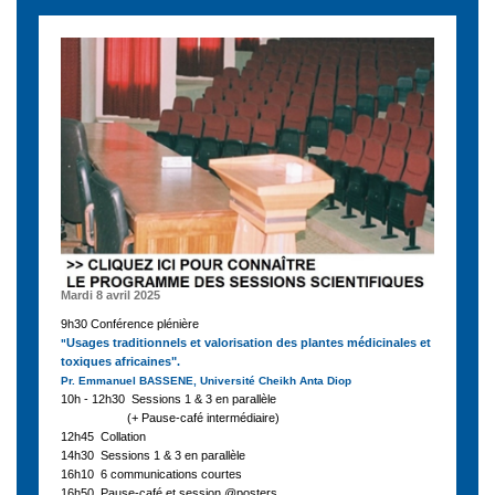
Mardi 8 avril 2025
9h30 Conférence plénière
Usages traditionnels et valorisation des plantes médicinales et
"
toxiques africaines".
Pr. Emmanuel BASSENE, Université Cheikh Anta Diop
10h - 12h30 Sessions 1 & 3 en parallèle
(+ Pause-café intermédiaire)
12h45 Collation
14h30 Sessions 1 & 3 en parallèle
16h10 6 communications courtes
16h50 Pause-café et session @posters