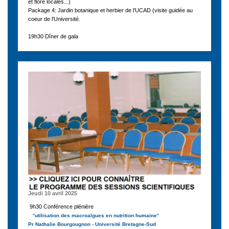
et flore locales...)
Package 4: Jardin botanique et herbier de l'UCAD (visite guidée au
coeur de l'Université.
19h30 Dîner de gala
Jeudi 10 avril 2025
9h30 Conférence plénière
°utilisation des macroalgues en nutrition humaine°
Pr Nathalie Bourgougnon - Université Bretagne-Sud