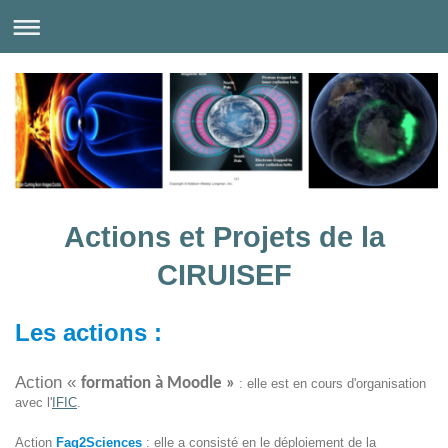
Actions et Projets de la
CIRUISEF
Les actions :
Action «
formation à Moodle »
: elle est en cours d'organisation
avec l'
IFIC
.
Action
Faq2Sciences
: elle a consisté en le déploiement de la