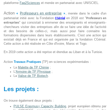
plateforme
Faq2Sciences
et menée en partenariat avec UNISCIEL.
Action
«
Professeurs en entreprise
»
, menée dans le cadre d'un
partenariat initié avec la Fondation
en 2018 est "
CGénial
Professeurs en
" qui consistait à emmener des enseignants et enseignants-
entreprises
chercheurs visiter des entreprises afin de se faire une idée de l'activité
et des besoins de celles-ci, mais aussi pour faire connaitre les
formations dispensées dans leurs établissements. C'est une action qui
existait déjà en France et qui est organisée par la fondation CGénial.
Cette action a été réalisée en Côte d'Ivoire, Maroc et Togo.
En 2019 cette action a été reprise et étendue au Liban et à la Tunisie.
Action
Travaux Pratiques
(TP) en sciences expérimentales :
La
Malette de TP Chimie
;
L'
Armoire de TP Physique
;
La
Valise de TP Biotech
.
Les projets :
On trouve également deux projets :
PULSE Erasmus+ Capacity Building
, projet européen obtenu par